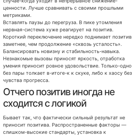
случае-когда уходит в непрерывное снижение-
ценности. Лучше сравнивать с своими прошлыми
метриками.
Вставлять паузы до перегруза. В пике утомления
нервная-система хуже реагирует на позитив.
Короткий переключение нередко поднимает позитив
заметнее, чем продолжение «сквозь усталость».
Балансировать новизну и стабильность-навыка.
Незнакомые вызовы приносят яркость, отработка
умения приносит ровное удовольствие. Только-одно
без пары толкает в-итоге-к к скуке, либо к хаосу без
чувства прогресса.
Отчего позитив иногда не
сходится с логикой
Бывает так, что фактически сильный результат не
приносит позитива. Распространенные факторы —
слишком-высокие стандарты, установка к