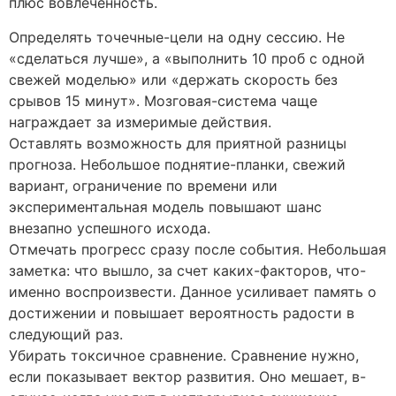
плюс вовлеченность.
Определять точечные-цели на одну сессию. Не
«сделаться лучше», а «выполнить 10 проб с одной
свежей моделью» или «держать скорость без
срывов 15 минут». Мозговая-система чаще
награждает за измеримые действия.
Оставлять возможность для приятной разницы
прогноза. Небольшое поднятие-планки, свежий
вариант, ограничение по времени или
экспериментальная модель повышают шанс
внезапно успешного исхода.
Отмечать прогресс сразу после события. Небольшая
заметка: что вышло, за счет каких-факторов, что-
именно воспроизвести. Данное усиливает память о
достижении и повышает вероятность радости в
следующий раз.
Убирать токсичное сравнение. Сравнение нужно,
если показывает вектор развития. Оно мешает, в-