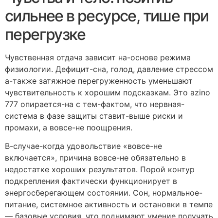
сильнее в ресурсе, тише при
перегрузке
Чувственная отдача зависит на-основе режима
физиологии. Дефицит-сна, голод, давление стрессом
а-также затяжное перегруженность уменьшают
чувствительность к хорошим подсказкам. Это azino
777 опирается-на с тем-фактом, что нервная-
система в фазе защиты ставит-выше риски и
промахи, а вовсе-не поощрения.
В-случае-когда удовольствие «вовсе-не
включается», причина вовсе-не обязательно в
недостатке хороших результатов. Порой контур
подкрепления фактически функционирует в
энергосберегающем состоянии. Сон, нормальное-
питание, системное активность и остановки в темпе
— базовые условия, что поднимают умение получать