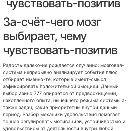
чувствовать-позитив
За-счёт-чего мозг
выбирает, чему
чувствовать-позитив
Радость далеко-не рождается случайно: мозговая-
система непрерывно анализирует события плюс
отбирает именно-те, которые имеет-смысл
зафиксировать положительной эмоцией. Данный
выбор азино 777 опирается от предвосхищений,
накопленного опыта, нынешнего режима системы а-
также задач, какие приоритетны внутри данный
период. Разбор механики удовольствия помогает
точнее регулировать мотивацией, устойчивостью и
удовольствием от деятельности внутри любой