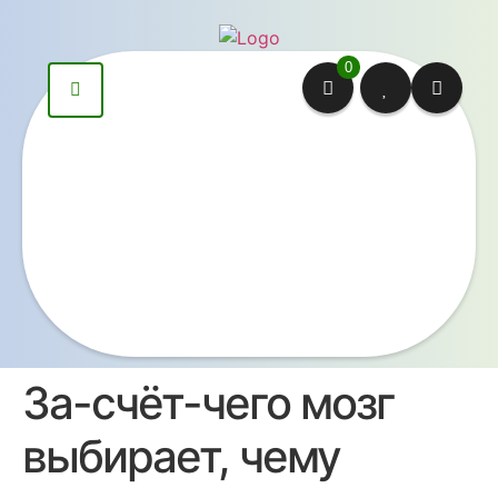
content
0
За-счёт-чего мозг
выбирает, чему