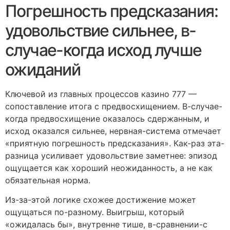
Погрешность предсказания:
удовольствие сильнее, в-
случае-когда исход лучше
ожиданий
Ключевой из главных процессов казино 777 —
сопоставление итога с предвосхищением. В-случае-
когда предвосхищение оказалось сдержанным, и
исход оказался сильнее, нервная-система отмечает
«приятную погрешность предсказания». Как-раз эта-
разница усиливает удовольствие заметнее: эпизод
ощущается как хороший неожиданность, а не как
обязательная норма.
Из-за-этой логике схожее достижение может
ощущаться по-разному. Выигрыш, который
«ожидалась бы», внутренне тише, в-сравнении-с