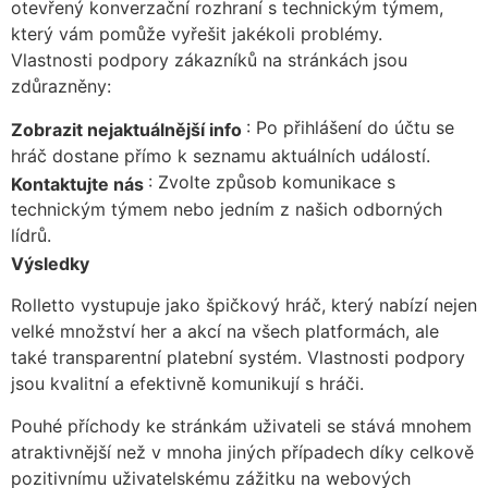
otevřený konverzační rozhraní s technickým týmem,
který vám pomůže vyřešit jakékoli problémy.
Vlastnosti podpory zákazníků na stránkách jsou
zdůrazněny:
: Po přihlášení do účtu se
Zobrazit nejaktuálnější info
hráč dostane přímo k seznamu aktuálních událostí.
: Zvolte způsob komunikace s
Kontaktujte nás
technickým týmem nebo jedním z našich odborných
lídrů.
Výsledky
Rolletto vystupuje jako špičkový hráč, který nabízí nejen
velké množství her a akcí na všech platformách, ale
také transparentní platební systém. Vlastnosti podpory
jsou kvalitní a efektivně komunikují s hráči.
Pouhé příchody ke stránkám uživateli se stává mnohem
atraktivnější než v mnoha jiných případech díky celkově
pozitivnímu uživatelskému zážitku na webových