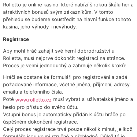
Rolletto je online kasino, které nabízí širokou škálu her a
atraktivních bonusů svým zákazníkům. V tomto
přehledu se budeme soustředit na hlavní funkce tohoto
kasina, jeho výhody i nevýhody.
Registrace
Aby mohl hráč zahájit své herní dobrodružství u
Rolletta, musí nejprve dokončit registraci na stránce.
Proces je velmi jednoduchý a zahrnuje několik kroků:
Hráči se dostane ke formuláři pro registrování a zadá
požadované informace, včetně jména, příjmení, adresy,
emailu a telefonního čísla.
Poté
musí vybrat si uživatelské jméno a
www.rolletto.cz
heslo pro přístup do svého účtu.
Vstupní bonus je automaticky přidán k účtu hráče po
úspěšném dokončení registrace.
Celý proces registrace trvá pouze několik minut, jelikož
formuláře jsou velmi stručné a přehledné. Důležité je