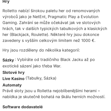
Hry
Rolletto nabízí širokou paletu her od renomovaných
výrobců jako je NetEnt, Pragmatic Play a Evolution
Gaming. Zahrání se může očekávat jak ve slotových
hrách, tak v dalších typických tabulkových a klasických
her (Blackjack, Roulette). Některé hry jsou dokonce
zavedeny s vyšším celkovým limitem než 1000 €.
Hry jsou rozděleny do několika kategorií:
: Vybíráte od tradičního Black Jacku až po
Sázky
exotické sázení jako třeba War.
Slotové hry
(Tabulky, Sázka)
Live Kasino
Automaty
Právě sloty jsou u Rolletta nejoblíbenějšími herami –
nabídka je skutečně bohatá na škálu herních možností.
Software dodavatelé