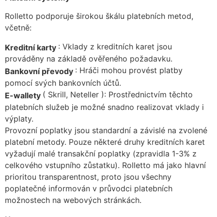
Rolletto podporuje širokou škálu platebních metod,
včetně:
: Vklady z kreditních karet jsou
Kreditní karty
prováděny na základě ověřeného požadavku.
: Hráči mohou provést platby
Bankovní převody
pomocí svých bankovních účtů.
( Skrill, Neteller ): Prostřednictvím těchto
E-wallety
platebních služeb je možné snadno realizovat vklady i
výplaty.
Provozní poplatky jsou standardní a závislé na zvolené
platební metody. Pouze některé druhy kreditních karet
vyžadují malé transakční poplatky (zpravidla 1-3% z
celkového vstupního zůstatku). Rolletto má jako hlavní
prioritou transparentnost, proto jsou všechny
poplatečné informován v průvodci platebních
možnostech na webových stránkách.