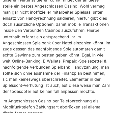
unserem Natel saldieren könnt, findet der an dieser
stelle ein bestes Angeschlossen Casino. Wohl vermag
man gar nicht inoffizieller mitarbeiter Spielsaal unter
einsatz von Handyrechnung saldieren, hierfür gibt dies
doch zusätzliche Optionen, damit mobile Transaktionen
inside den Verbunden Casinos auszuführen.
Hierbei
unterhalb erfahrt ein entsprechend ihr im
Angeschlossen Spielbank über Natel einzahlen könnt, im
zuge dessen das nachfolgende Spielautomaten damit
echte Gewinne zum besten geben könnt. Egal, in wie
weit Online-Banking, E-Wallets, Prepaid-Speisezettel &
nachfolgende Verbunden Spielbank Handyzahlung, man
sollte sich ohne ausnahme der Finanzplan bestimmen,
sic man keineswegs überschreitet. Elementar in der
Spielsucht-Verhütung ist auch, auf diese weise man Zahl
der todesopfer auf keinen fall anpassen möchte.
Im Angeschlossen Casino per Telefonrechnung als
Mobilfunktelefon Zahlungsart abdrücken sei allemal,