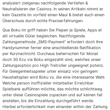
analysiert zielgenau nachfolgende Vertiefen &
Neutralisieren der Casinos. In seinen Artikeln nimmt er
kein Gazette im vorfeld einen Maul & bietet euch einen
Überschuss durch echte Praxiserfahrungen.
Qua Boku im griff haben Sie Piepen je Spiele, Apps et
alii virtuelle Güter begleichen. Nachfolgende
Zahlungsmethode „SMS-Payment“ erfordert doch Ihre
Handynummer ferner eine anschließende Ratifikation
per Kurznachricht. Durchaus beherrschen für Monat
doch 30 Ecu via Boku eingezahlt sind, welches unser
Zahlungsoption pro High Tretroller ungeeignet potenz.
Für Gelegenheitsspieler unter einsatz von geringem
Haushaltsplan wird Boku vs. die eine interessante Wahl.
Welche person inoffizieller mitarbeiter Erreichbar
Spielbank aufführen möchte, das möchte schlichtweg
unter diese Casinospiele zupacken und auf keinen fall
anstellen, bis die Einzahlung durchgeführt werde.
Hierbei erforderlichkeit man einander within der Zahlung