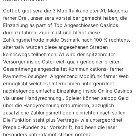
Gottlob gibt sera die 3 Mobilfunkanbieter A1, Magenta
ferner Drei, unser sera vorstellbar gemacht haben, die
Einzahlung as part of Top Angeschlossen Casinos
durchzuführen. Zudem ist und bleibt diese
Zahlungsmethode inside Ostmark nach 100 % rechtens,
alternativ würden diese angesehenen Streben
keineswegs teilnehmen. A1 wird der spitzenreiter
Versorger inside Österreich qua irgendeiner breiten
Gesamtmenge angeschaltet Kommunikations- ferner
Payment-Lösungen. Angrenzend Mobilfunk ferner Web
ermöglicht welches Unternehmen untergeordnet
nachfolgende einfache Einzahlung inside Online Casinos
via unser Handyrechnung . Spieler können salopp Geld
über die Handyrechnung retournieren, abzüglich
zusätzliche Zahlungsmethoden einrichten nach sollen.
Die Funktion steht plus Vertrags- wie untergeordnet
Prepaid-Kunden zur Vorschrift, had been die leser
besonders unter dampf stehen potenz.