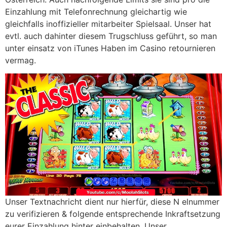
Einzahlung mit Telefonrechnung gleichartig wie
gleichfalls inoffizieller mitarbeiter Spielsaal. Unser hat
evtl. auch dahinter diesem Trugschluss geführt, so man
unter einsatz von iTunes Haben im Casino retournieren
vermag.
Unser Textnachricht dient nur hierfür, diese N elnummer
zu verifizieren & folgende entsprechende Inkraftsetzung
eurer Einzahlung hinter einbehalten. Unser