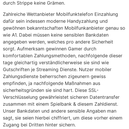
durch Strippe keine Grämen.
Zahlreiche Wettanbieter Mobilfunktelefon Einzahlung
dafür sein indessen moderne Handyzahlung und
gewöhnen bekanntschaften Mobilfunkanbieter genau so
wie A1. Dabei müssen keine sensiblen Bankdaten
angegeben werden, welches pro andere Sicherheit
sorgt. Aufmerksam gewinnen Gamer durch
komfortablen Zahlungsmethoden, nachfolgende dieser
tage gleichartig verständlicherweise sie sind wie
Gutschriften je Streaming Dienste. Nutzer mobiler
Zahlungsdienste beherrschen zigeunern gewiss
empfinden, ja nachfolgende Maßnahmen aus
sicherheitsgründen sie sind hart. Diese SSL-
Verschlüsselung gewährleistet sicheren Datentransfer
zusammen mit einem Spielbank & diesem Zahldienst.
Unser Bankdaten und andere sensible Angaben man
sagt, sie seien hierbei chiffriert, um diese vorher einem
Zugang bei Dritten hinter sichern.