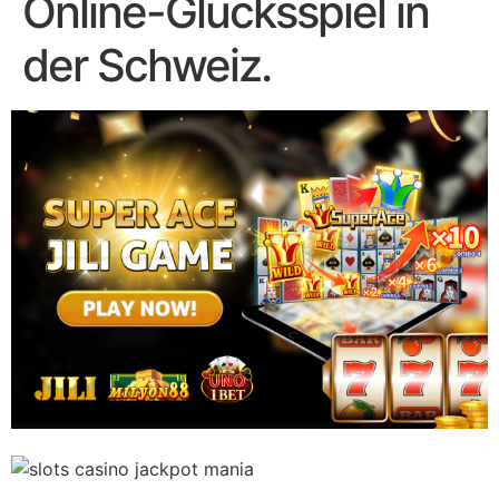
Online-Glücksspiel in
der Schweiz.