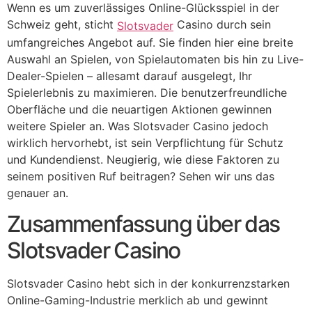
Wenn es um zuverlässiges Online-Glücksspiel in der
Schweiz geht, sticht
Casino durch sein
Slotsvader
umfangreiches Angebot auf. Sie finden hier eine breite
Auswahl an Spielen, von Spielautomaten bis hin zu Live-
Dealer-Spielen – allesamt darauf ausgelegt, Ihr
Spielerlebnis zu maximieren. Die benutzerfreundliche
Oberfläche und die neuartigen Aktionen gewinnen
weitere Spieler an. Was Slotsvader Casino jedoch
wirklich hervorhebt, ist sein Verpflichtung für Schutz
und Kundendienst. Neugierig, wie diese Faktoren zu
seinem positiven Ruf beitragen? Sehen wir uns das
genauer an.
Zusammenfassung über das
Slotsvader Casino
Slotsvader Casino hebt sich in der konkurrenzstarken
Online-Gaming-Industrie merklich ab und gewinnt