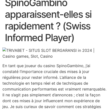
SpinoGambino
apparaissent-elles si
rapidement ? (Swiss
Informed Player)
En tant que joueur du casino SpinoGambino, j’ai
constaté l’importance cruciale des mises à jour
régulières pour rester informé. L’alliance de la
technologie en temps réel et de techniques de
communication performantes est vraiment remarquable.
Il ne s’agit pas simplement d’annonces ; c’est la façon
dont ces mises à jour influencent mon expérience de
jeu. Je suis curieux de savoir comment ces stratégies