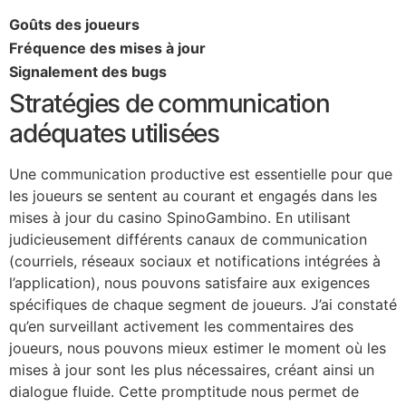
Goûts des joueurs
Fréquence des mises à jour
Signalement des bugs
Stratégies de communication
adéquates utilisées
Une communication productive est essentielle pour que
les joueurs se sentent au courant et engagés dans les
mises à jour du casino SpinoGambino. En utilisant
judicieusement différents canaux de communication
(courriels, réseaux sociaux et notifications intégrées à
l’application), nous pouvons satisfaire aux exigences
spécifiques de chaque segment de joueurs. J’ai constaté
qu’en surveillant activement les commentaires des
joueurs, nous pouvons mieux estimer le moment où les
mises à jour sont les plus nécessaires, créant ainsi un
dialogue fluide. Cette promptitude nous permet de