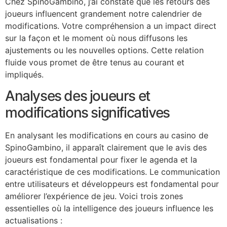
Chez SpinoGambino, j’ai constaté que les retours des
joueurs influencent grandement notre calendrier de
modifications. Votre compréhension a un impact direct
sur la façon et le moment où nous diffusons les
ajustements ou les nouvelles options. Cette relation
fluide vous promet de être tenus au courant et
impliqués.
Analyses des joueurs et
modifications significatives
En analysant les modifications en cours au casino de
SpinoGambino, il apparaît clairement que le avis des
joueurs est fondamental pour fixer le agenda et la
caractéristique de ces modifications. Le communication
entre utilisateurs et développeurs est fondamental pour
améliorer l’expérience de jeu. Voici trois zones
essentielles où la intelligence des joueurs influence les
actualisations :