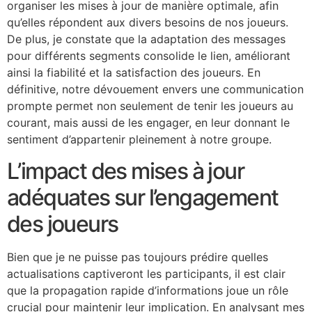
organiser les mises à jour de manière optimale, afin
qu’elles répondent aux divers besoins de nos joueurs.
De plus, je constate que la adaptation des messages
pour différents segments consolide le lien, améliorant
ainsi la fiabilité et la satisfaction des joueurs. En
définitive, notre dévouement envers une communication
prompte permet non seulement de tenir les joueurs au
courant, mais aussi de les engager, en leur donnant le
sentiment d’appartenir pleinement à notre groupe.
L’impact des mises à jour
adéquates sur l’engagement
des joueurs
Bien que je ne puisse pas toujours prédire quelles
actualisations captiveront les participants, il est clair
que la propagation rapide d’informations joue un rôle
crucial pour maintenir leur implication. En analysant mes