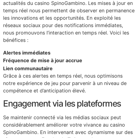
actualités du casino SpinoGambino. Les mises à jour en
temps réel nous permettent de observer en permanence
les innovations et les opportunités. En exploité les
réseaux sociaux pour des notifications immédiates,
nous promouvons l’interaction en temps réel. Voici les
bénéfices :
Alertes immédiates
Fréquence de mise à jour accrue
Lien communautaire
Grâce à ces alertes en temps réel, nous optimisons
notre expérience de jeu pour parvenir à un niveau de
compétence et d’anticipation élevé.
Engagement via les plateformes
Se maintenir connecté via les médias sociaux peut
considérablement améliorer votre vivance au casino
SpinoGambino. En intervenant avec dynamisme sur des