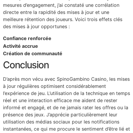
mesures d’engagement, j’ai constaté une corrélation
directe entre la rapidité des mises à jour et une
meilleure rétention des joueurs. Voici trois effets clés
des mises à jour opportunes :
Confiance renforcée
Activité accrue
Création de communauté
Conclusion
D’après mon vécu avec SpinoGambino Casino, les mises
à jour régulières optimisent considérablement
l’expérience de jeu. L’utilisation de la technique en temps
réel et une interaction efficace me aident de rester
informé et engagé, et de ne jamais rater les offres ou la
présence des jeux. J’apprécie particulièrement leur
utilisation des médias sociaux pour les notifications
instantanées, ce qui me procure le sentiment d’être lié et