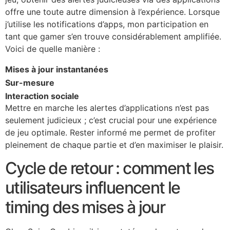
offre une toute autre dimension à l’expérience. Lorsque
j’utilise les notifications d’apps, mon participation en
tant que gamer s’en trouve considérablement amplifiée.
Voici de quelle manière :
Mises à jour instantanées
Sur-mesure
Interaction sociale
Mettre en marche les alertes d’applications n’est pas
seulement judicieux ; c’est crucial pour une expérience
de jeu optimale. Rester informé me permet de profiter
pleinement de chaque partie et d’en maximiser le plaisir.
Cycle de retour : comment les
utilisateurs influencent le
timing des mises à jour