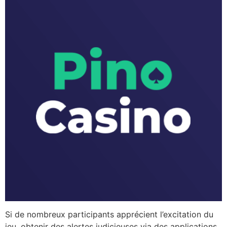
Si de nombreux participants apprécient l’excitation du
jeu, obtenir des alertes judicieuses via des applications