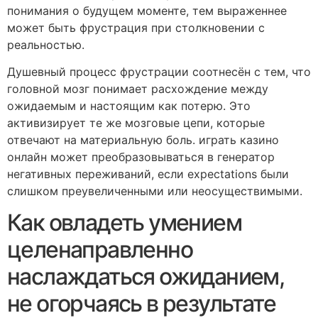
понимания о будущем моменте, тем выраженнее
может быть фрустрация при столкновении с
реальностью.
Душевный процесс фрустрации соотнесён с тем, что
головной мозг понимает расхождение между
ожидаемым и настоящим как потерю. Это
активизирует те же мозговые цепи, которые
отвечают на материальную боль. играть казино
онлайн может преобразовываться в генератор
негативных переживаний, если expectations были
слишком преувеличенными или неосуществимыми.
Как овладеть умением
целенаправленно
наслаждаться ожиданием,
не огорчаясь в результате