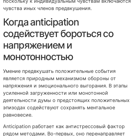
поскольку к индивидуальным чувствам включаются
чувства иных членов предвкушения.
Когда anticipation
содействует бороться со
напряжением и
монотонностью
Умение предвкушать положительные события
является природным механизмом обороны от
напряжения и эмоционального выгорания. В этапы
усиленной загруженности или монотонной
деятельности думы о предстоящих положительных
эпизодах содействуют сохранять ментальное
равновесие.
Anticipation работает как антистрессовый фактор
рядом методами. Во-первых, оно перенаправляет