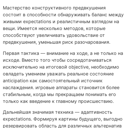
Мастерство конструктивного предвкушения
состоит в способности обнаруживать баланс между
живыми expectations и реалистичным взглядом на
вещи. Имеется несколько методов, которые
способствуют увеличивать удовольствие от
предвкушения, уменьшая риск разочарования.
Первая тактика — внимание на ходе, а не только на
исходе. Вместо того чтобы сосредотачиваться
исключительно на итоговой objective, необходимо
овладеть умением уважать реальное состояние
anticipation как самостоятельный источник
наслаждения. игровые аппараты становится более
стабильным, когда мы прекращаем понимать его
только как введение к главному происшествию.
Дальнейшая значимая техника — адаптивность
expectations. Формируя картины будущего, выгодно
резервировать область для различных альтернатив