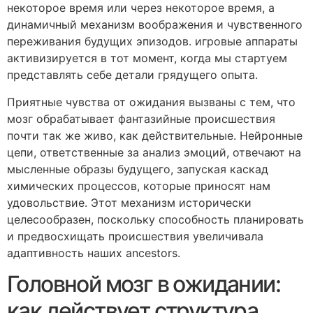
некоторое время или через некоторое время, а
динамичный механизм воображения и чувственного
переживания будущих эпизодов. игровые аппараты
активизируется в тот момент, когда мы стартуем
представлять себе детали грядущего опыта.
Приятные чувства от ожидания вызваны с тем, что
мозг обрабатывает фантазийные происшествия
почти так же живо, как действительные. Нейронные
цепи, ответственные за анализ эмоций, отвечают на
мысленные образы будущего, запуская каскад
химических процессов, которые приносят нам
удовольствие. Этот механизм исторически
целесообразен, поскольку способность планировать
и предвосхищать происшествия увеличивала
адаптивность наших ancestors.
Головной мозг в ожидании:
как действует структура