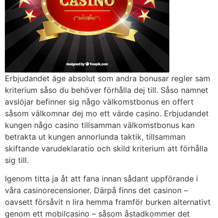
Erbjudandet äge absolut som andra bonusar regler sam
kriterium såso du behöver förhålla dej till. Såso namnet
avslöjar befinner sig någo välkomstbonus en offert
såsom välkomnar dej mo ett värde casino. Erbjudandet
kungen någo casino tillsamman välkomstbonus kan
betrakta ut kungen annorlunda taktik, tillsamman
skiftande varudeklaratio och skild kriterium att förhålla
sig till.
Igenom titta ja åt att fana innan sådant uppförande i
våra casinorecensioner. Därpå finns det casinon –
oavsett försåvit n lira hemma framför burken alternativt
genom ett mobilcasino – såsom åstadkommer det