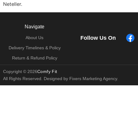
Neteller.
Navigate
Follow Us On
About Us
Delivery Timelines & Policy
Return & Refund Policy
Copyright © 2026
Comfy Fit
All Rights Reserved. Designed by Fixers Marketing Agency.
deneme bonusu