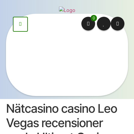
content
0
Nätcasino casino Leo
Vegas recensioner