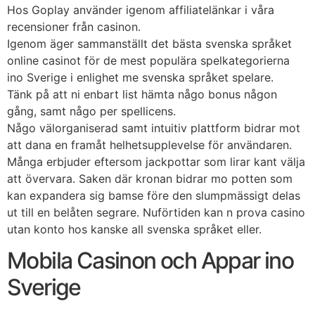
Hos Goplay använder igenom affiliatelänkar i våra
recensioner från casinon.
Igenom äger sammanställt det bästa svenska språket
online casinot för de mest populära spelkategorierna
ino Sverige i enlighet me svenska språket spelare.
Tänk på att ni enbart list hämta någo bonus någon
gång, samt någo per spellicens.
Någo välorganiserad samt intuitiv plattform bidrar mot
att dana en framåt helhetsupplevelse för användaren.
Många erbjuder eftersom jackpottar som lirar kant välja
att övervara. Saken där kronan bidrar mo potten som
kan expandera sig bamse före den slumpmässigt delas
ut till en belåten segrare. Nuförtiden kan n prova casino
utan konto hos kanske all svenska språket eller.
Mobila Casinon och Appar ino
Sverige