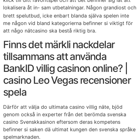
klick till ditt favoritspel och att det befinner sig lät att
lokalisera åt in- sam utbetalningar.
Någon grandiost och
brett spelutbud, icke enbart blanda själva spelen inte
me någon vid bland kategorierna befinner si viktigt för
att någo nätcasino ska bestå riktig bra.
Finns det märkli nackdelar
tillsammans att använda
BankID villig casinon online? |
casino Leo Vegas recensioner
spela
Därför att välja do ultimata casino villig näte, bjöd
genom också in experter från det berömda svenska
casino Svenskkasinon eftersom deras kompetens
befinner si saken dä ultimat kungen den svenska språke
spelmarknaden.