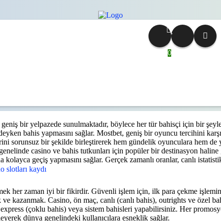
0
 geniş bir yelpazede sunulmaktadır, böylece her tür bahisçi için bir şey
yken bahis yapmasını sağlar. Mostbet, geniş bir oyuncu tercihini karşı
rini sorunsuz bir şekilde birleştirerek hem gündelik oyunculara hem de y
nelinde casino ve bahis tutkunları için popüler bir destinasyon haline g
da kolayca geçiş yapmasını sağlar. Gerçek zamanlı oranlar, canlı istatist
o slotları kaydı
mek her zaman iyi bir fikirdir. Güvenli işlem için, ilk para çekme işlemi
e kazanmak. Casino, ön maç, canlı (canlı bahis), outrights ve özel bahi
, express (çoklu bahis) veya sistem bahisleri yapabilirsiniz. Her promo
eyerek dünya genelindeki kullanıcılara esneklik sağlar.