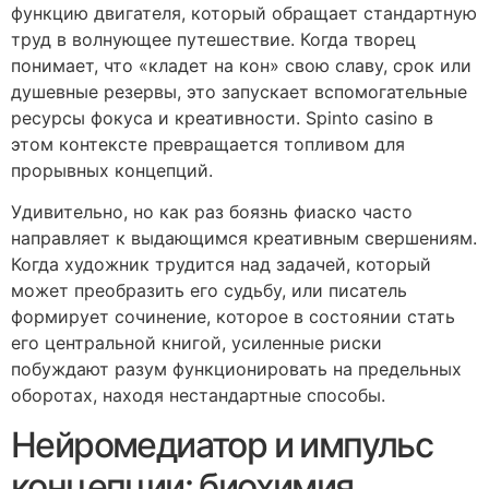
функцию двигателя, который обращает стандартную
труд в волнующее путешествие. Когда творец
понимает, что «кладет на кон» свою славу, срок или
душевные резервы, это запускает вспомогательные
ресурсы фокуса и креативности. Spinto сasino в
этом контексте превращается топливом для
прорывных концепций.
Удивительно, но как раз боязнь фиаско часто
направляет к выдающимся креативным свершениям.
Когда художник трудится над задачей, который
может преобразить его судьбу, или писатель
формирует сочинение, которое в состоянии стать
его центральной книгой, усиленные риски
побуждают разум функционировать на предельных
оборотах, находя нестандартные способы.
Нейромедиатор и импульс
концепции: биохимия