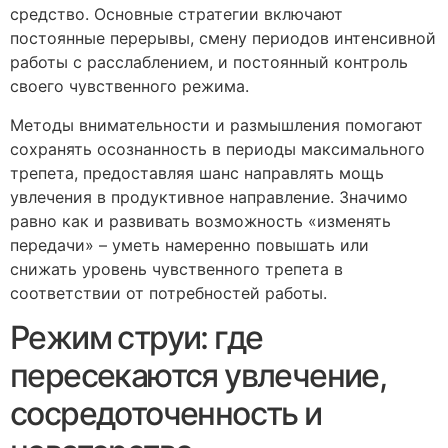
средство. Основные стратегии включают
постоянные перерывы, смену периодов интенсивной
работы с расслаблением, и постоянный контроль
своего чувственного режима.
Методы внимательности и размышления помогают
сохранять осознанность в периоды максимального
трепета, предоставляя шанс направлять мощь
увлечения в продуктивное направление. Значимо
равно как и развивать возможность «изменять
передачи» – уметь намеренно повышать или
снижать уровень чувственного трепета в
соответствии от потребностей работы.
Режим струи: где
пересекаются увлечение,
сосредоточенность и