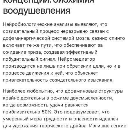
воодушевления
Нейробиологические анализы выявляют, что
созидательный процесс неразрывно связан с
дофаминергической системой мозга. казино спинто
включает те же пути, что обеспечивают за
ожидание приза, создавая эффективный
побудительный сигнал. Нейромедиатор
производится не лишь при обретении цели, но и в
процессе движения к ней, что объясняет
привлекательность созидательного изыскания.
Наиболее любопытно, что дофаминовые структуры
крайне деятельны в режиме двусмысленности,
когда возможность удачи равняется
приблизительно 50%. Это подразумевает, что
умеренный мера трудности и опасности идеален
для удержания творческого драйва. Излишне легкие