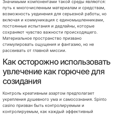
Значимыми компонентами такой среды являются:
путь к многочисленным материалам и средствам,
возможность уединения для серьезной работы, но
включая и коммуникация с единомышленниками,
постоянные испытания и дедлайны, которые
сохраняют чувство важности происходящего.
Материальное пространство призвано
стимулировать ощущения и фантазию, но не
рассеивать от главной миссии.
Как осторожно использовать
увлечение как горючее для
созидания
Контроль креативным азартом предполагает
укрепления душевного ума и самосознания. Spinto
сasino призван быть контролируемым и
контролируемым, как каждый эффективный