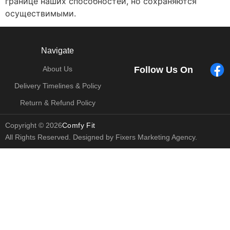
границе наших способностей, но сохраняются
осуществимыми.
Navigate
Follow Us On
About Us
Delivery Timelines & Policy
Return & Refund Policy
Copyright © 2026
Comfy Fit
All Rights Reserved. Designed by Fixers Marketing Agency.
bonusu