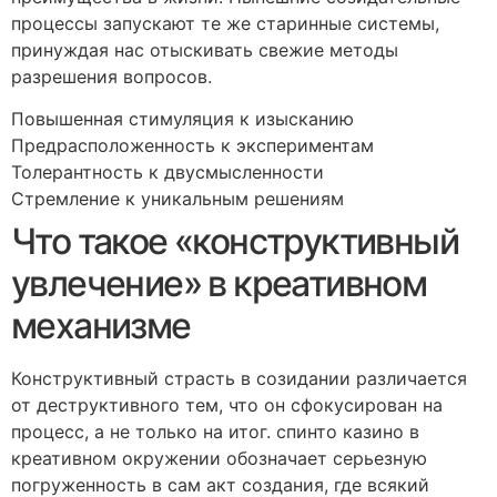
процессы запускают те же старинные системы,
принуждая нас отыскивать свежие методы
разрешения вопросов.
Повышенная стимуляция к изысканию
Предрасположенность к экспериментам
Толерантность к двусмысленности
Стремление к уникальным решениям
Что такое «конструктивный
увлечение» в креативном
механизме
Конструктивный страсть в созидании различается
от деструктивного тем, что он сфокусирован на
процесс, а не только на итог. спинто казино в
креативном окружении обозначает серьезную
погруженность в сам акт создания, где всякий