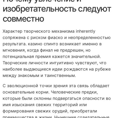
изобретательность следуют
совместно
Характер творческого механизма inherently
сопряжена с риском фиаско и неопределенностью
результата. казино спинто возникает именно в
мгновения, когда финал не предрешен, но
потенциальная премия кажется значительной.
Творческие личности интуитивно чувствуют, что
наиболее выдающиеся идеи рождаются на рубеже
между знакомым и таинственным.
С эволюционной точки зрения эта связь обладает
основательные корни. Человеческие предки,
которые были склонны подвергаться опасности во
имя изыскания свежих территорий или
формирования свежих орудий, приобретали
преимущества в жизни. Нынешние созидательные