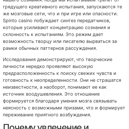
грядущего креативного испытания, запускаются те
же мозговые сети, что и при игре или опасности.
Spinto сasino побуждает синтез передатчиков,
которые усиливают концентрацию сознания и
склонность к испытаниям. Это режим дает
возможность творцу или писателю вырваться за
рамки обычных паттернов рассуждения.
Исследования демонстрируют, что творческие
личности нередко проявляют высокую
предрасположенность к поиску свежих чувств и
готовность к неопределенности. Они не страшатся
неизвестности, а наоборот, понимают ее как
источник воодушевления. Это отношение
формируется благодаря умения мозга связывать
неясность с возможными призами, что и формирует
переживание приятного возбуждения.
Почему увлечение и