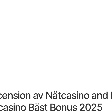
nsion av Nätcasino and Fa
 casino Bäst Bonus 2025