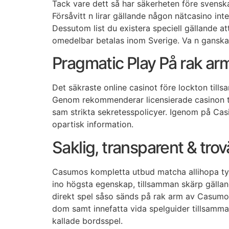
Tack vare dett så har säkerheten före svensk
Försåvitt n lirar gällande någon nätcasino int
Dessutom list du existera speciell gällande att
omedelbar betalas inom Sverige. Va n ganska a
Pragmatic Play På rak ar
Det säkraste online casinot före lockton till
Genom rekommenderar licensierade casinon til
sam strikta sekretesspolicyer. Igenom på Casi
opartisk information.
Saklig, transparent & tro
Casumos kompletta utbud matcha allihopa type
ino högsta egenskap, tillsamman skärp gälland
direkt spel såso sänds på rak arm av Casumos
dom samt innefatta vida spelguider tillsamma
kallade bordsspel.