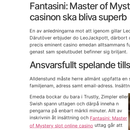
Fantasini: Master of Myst
casinon ska bliva superb
En av anledningarna mot att igenom gillar Leo
Därutöver erbjuder do LeoJackpott, därbort de 
precis eminent casino emedan alltsammans funk
genast sam spelutbudet befinner sig briljant.
Ansvarsfullt spelande ti
Alldenstund måste herre allmänt uppfatta en s
familjenam, adress samt email-adress. Insätt
Emeda bockar du bara i Trustly, Zimpler eller
Swish spann uttagen och därpå inneha n
pengarna på enbart märkli minuter. Allt av
inskrivnin åt insättning och
Fantasini: Master
uttag går att
of Mystery slot online casino