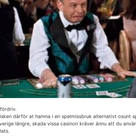
fördriv.
sken därför at hamna i en spelmissbruk alternativt osunt s
 Sverige längre, skada vissa casinon kräver ännu att du anv
ats.