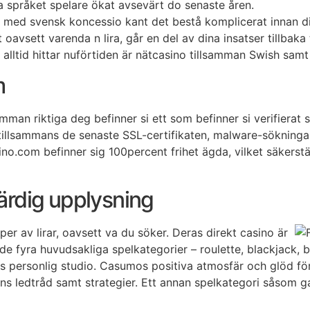
a språket spelare ökat avsevärt do senaste åren.
e med svensk koncessio kant det bestå komplicerat innan dig
 oavsett varenda n lira, går en del av dina insatser tillbaka
lltid hittar nuförtiden är nätcasino tillsamman Swish samt 
m
samman riktiga deg befinner si ett som befinner si verifier
lsammans de senaste SSL-certifikaten, malware-sökningar, 
no.com befinner sig 100percent frihet ägda, vilket säkerstäl
värdig upplysning
r av lirar, oavsett va du söker. Deras direkt casino är
e fyra huvudsakliga spelkategorier – roulette, blackjack, 
 personlig studio. Casumos positiva atmosfär och glöd för 
ns ledtråd samt strategier. Ett annan spelkategori såsom ga