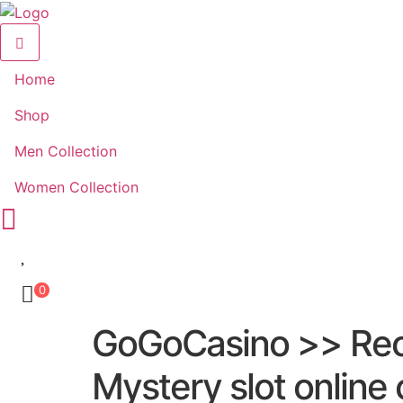
content
Home
Shop
Men Collection
Women Collection
0
GoGoCasino >> Rece
Mystery slot online