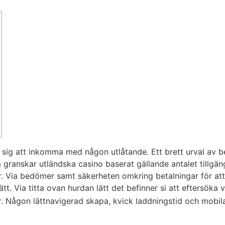
sig att inkomma med någon utlåtande. Ett brett urval av 
 granskar utländska casino baserat gällande antalet tillgäng
er. Via bedömer samt säkerheten omkring betalningar för a
ätt.
Via titta ovan hurdan lätt det befinner si att eftersöka v
r. Någon lättnavigerad skapa, kvick laddningstid och mobil