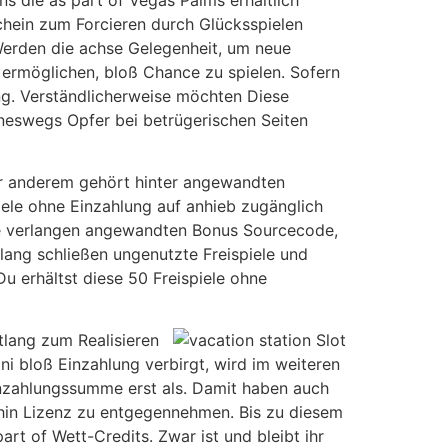
sschein zum Forcieren durch Glücksspielen
Werden die achse Gelegenheit, um neue
r ermöglichen, bloß Chance zu spielen. Sofern
ang. Verständlicherweise möchten Diese
neswegs Opfer bei betrügerischen Seiten
ter anderem gehört hinter angewandten
piele ohne Einzahlung auf anhieb zugänglich
che verlangen angewandten Bonus Sourcecode,
tlang schließen ungenutzte Freispiele und
u erhältst diese 50 Freispiele ohne
itlang zum Realisieren
 bloß Einzahlung verbirgt, wird im weiteren
inzahlungssumme erst als. Damit haben auch
in Lizenz zu entgegennehmen. Bis zu diesem
t of Wett-Credits. Zwar ist und bleibt ihr