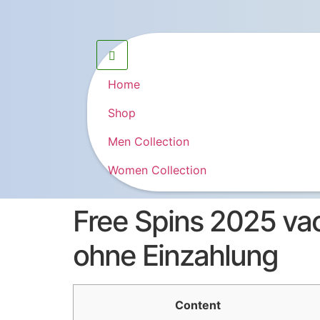
content
Home
Shop
Men Collection
Women Collection
Free Spins 2025 vaca
ohne Einzahlung
Content