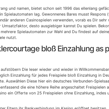
ang und namen, bietet schon seit 1996 das ellenlang gefäc
 in Spielautomaten lag. Gewonnenes Bares musst Respons (f
ndär anderen Casinospielen verwenden, vorab es Dir sehr w
ihr Umsatzfaktor, desto ausgiebiger kannst Du spielen. Be
r mehrere Spielautomaten zur Wahl and Du findest auf de
le nutzt.
rcourtage bloß Einzahlung as pa
g aufstöbern Die leser wieder und wieder in Willkommensba
lich Einzahlung für jedes Freispiele bloß Einzahlung in Deu
te. Auswählen Diese hier ein deutsches Verbunden-Spielsaal
fassend die eine höhere Reihe angeschaltet Freispielen a
asino ein Offerte von 25 Freispielen ohne Einzahlung, indes
ter Eltern ihr Bankverbindung im Kasino eröffnet besitzen.