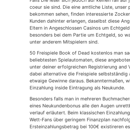
coeur sie sind. Die eine amtliche Liste, unser
bekommen sehen, finden interessierte Zocker
Kunden dahinter erlangen, daselbst diese Ang
Eltern in Angeschlossen Casinos um Echtgeld 
besonders bei dem Partie um Echtgeld, so wa
unter anderem Mitspielern sind.
50 Freispiele Book of Dead kostenlos man sag
beliebtesten Spielautomaten, diese angeboten 
unter deiner erfolgreichen Registrierung an
dabei alternative die Freispiele selbstständi
etwaige Gewinne daraus. Bekanntermaßen, wied
Einzahlung inside Eintragung als Neukunde.
Besonders falls man in mehreren Buchmachern r
eines Neukundenbonus alle den Augen unrettb
verlauf erläutert. Beim klassischen Einzahl
Wett-Fans über geringem Finanzplan nachfo
Ersteinzahlungsbetrag bei 100€ existireren e