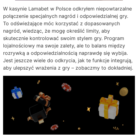
W kasynie Lamabet w Polsce odkryłem niepowtarzalne
połączenie specjalnych nagród i odpowiedzialnej gry.
To odświeżające móc korzystać z dopasowanych
nagród, wiedząc, że mogę określić limity, aby
skutecznie kontrolować swoim stylem gry. Program
lojalnościowy ma swoje zalety, ale to balans między
rozrywką a odpowiedzialnością naprawdę się wybija.
Jest jeszcze wiele do odkrycia, jak te funkcje integrują,
aby ulepszyć wrażenia z gry – zobaczmy to dokładniej.