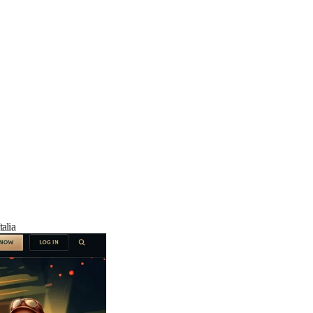
talia