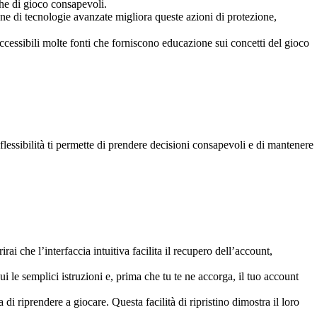
he di gioco consapevoli.
ione di tecnologie avanzate migliora queste azioni di protezione,
accessibili molte fonti che forniscono educazione sui concetti del gioco
 flessibilità ti permette di prendere decisioni consapevoli e di mantenere
ai che l’interfaccia intuitiva facilita il recupero dell’account,
i le semplici istruzioni e, prima che tu te ne accorga, il tuo account
i riprendere a giocare. Questa facilità di ripristino dimostra il loro