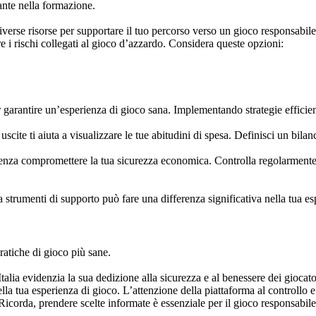
ante nella formazione.
diverse risorse per supportare il tuo percorso verso un gioco responsabile
 i rischi collegati al gioco d’azzardo. Considera queste opzioni:
r garantire un’esperienza di gioco sana. Implementando strategie efficient
ite ti aiuta a visualizzare le tue abitudini di spesa. Definisci un bilanci
senza compromettere la tua sicurezza economica. Controlla regolarmente i
strumenti di supporto può fare una differenza significativa nella tua esper
ratiche di gioco più sane.
alia evidenzia la sua dedizione alla sicurezza e al benessere dei giocato
lla tua esperienza di gioco. L’attenzione della piattaforma al controllo 
Ricorda, prendere scelte informate è essenziale per il gioco responsabile