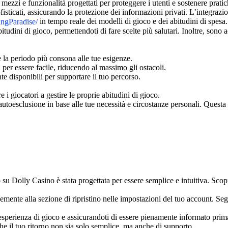
zi e funzionalità progettati per proteggere i utenti e sostenere pratic
ofisticati, assicurando la protezione dei informazioni privati. L’integraz
in tempo reale dei modelli di gioco e dei abitudini di spesa.
ingParadise/
udini di gioco, permettendoti di fare scelte più salutari. Inoltre, sono 
re la periodo più consona alle tue esigenze.
 per essere facile, riducendo al massimo gli ostacoli.
te disponibili per supportare il tuo percorso.
 i giocatori a gestire le proprie abitudini di gioco.
 autoesclusione in base alle tue necessità e circostanze personali. Questa
 su Dolly Casino è stata progettata per essere semplice e intuitiva. Scoprir
mente alla sezione di ripristino nelle impostazioni del tuo account. Segu
sperienza di gioco e assicurandoti di essere pienamente informato prima d
che il tuo ritorno non sia solo semplice, ma anche di supporto.