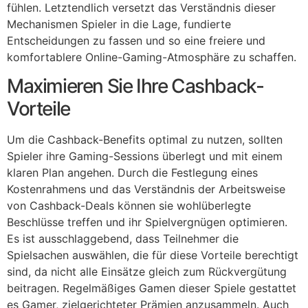
fühlen. Letztendlich versetzt das Verständnis dieser
Mechanismen Spieler in die Lage, fundierte
Entscheidungen zu fassen und so eine freiere und
komfortablere Online-Gaming-Atmosphäre zu schaffen.
Maximieren Sie Ihre Cashback-
Vorteile
Um die Cashback-Benefits optimal zu nutzen, sollten
Spieler ihre Gaming-Sessions überlegt und mit einem
klaren Plan angehen. Durch die Festlegung eines
Kostenrahmens und das Verständnis der Arbeitsweise
von Cashback-Deals können sie wohlüberlegte
Beschlüsse treffen und ihr Spielvergnügen optimieren.
Es ist ausschlaggebend, dass Teilnehmer die
Spielsachen auswählen, die für diese Vorteile berechtigt
sind, da nicht alle Einsätze gleich zum Rückvergütung
beitragen. Regelmäßiges Gamen dieser Spiele gestattet
es Gamer, zielgerichteter Prämien anzusammeln. Auch