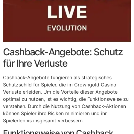
Cashback-Angebote: Schutz
für Ihre Verluste
Cashback-Angebote fungieren als strategisches
Schutzschild für Spieler, die im Crowngold Casino
Verluste erleiden. Um die Vorteile dieser Angebote
optimal zu nutzen, ist es wichtig, die Funktionsweise zu
verstehen. Durch die Nutzung von Cashback-Aktionen
können Spieler ihre Risiken minimieren und ihr
Spielerlebnis insgesamt verbessern.
Funktionsweise von Cashback