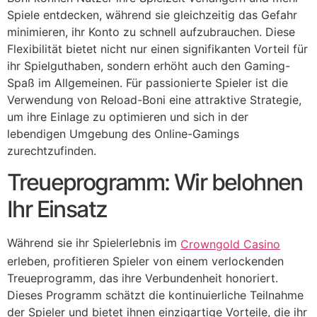
Spiele entdecken, während sie gleichzeitig das Gefahr
minimieren, ihr Konto zu schnell aufzubrauchen. Diese
Flexibilität bietet nicht nur einen signifikanten Vorteil für
ihr Spielguthaben, sondern erhöht auch den Gaming-
Spaß im Allgemeinen. Für passionierte Spieler ist die
Verwendung von Reload-Boni eine attraktive Strategie,
um ihre Einlage zu optimieren und sich in der
lebendigen Umgebung des Online-Gamings
zurechtzufinden.
Treueprogramm: Wir belohnen
Ihr Einsatz
Während sie ihr Spielerlebnis im
Crowngold Casino
erleben, profitieren Spieler von einem verlockenden
Treueprogramm, das ihre Verbundenheit honoriert.
Dieses Programm schätzt die kontinuierliche Teilnahme
der Spieler und bietet ihnen einzigartige Vorteile, die ihr