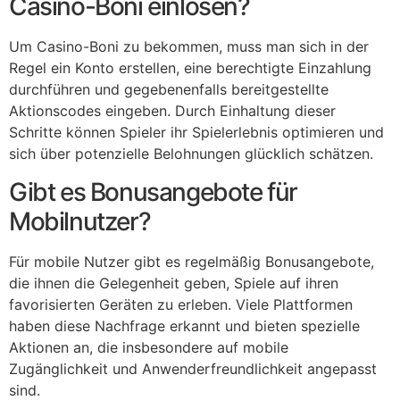
Casino-Boni einlösen?
Um Casino-Boni zu bekommen, muss man sich in der
Regel ein Konto erstellen, eine berechtigte Einzahlung
durchführen und gegebenenfalls bereitgestellte
Aktionscodes eingeben. Durch Einhaltung dieser
Schritte können Spieler ihr Spielerlebnis optimieren und
sich über potenzielle Belohnungen glücklich schätzen.
Gibt es Bonusangebote für
Mobilnutzer?
Für mobile Nutzer gibt es regelmäßig Bonusangebote,
die ihnen die Gelegenheit geben, Spiele auf ihren
favorisierten Geräten zu erleben. Viele Plattformen
haben diese Nachfrage erkannt und bieten spezielle
Aktionen an, die insbesondere auf mobile
Zugänglichkeit und Anwenderfreundlichkeit angepasst
sind.