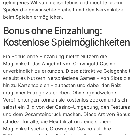
gelungenes Willkommenserlebnis und möchte jedem
Spieler die gewünschte Freiheit und den Nervenkitzel
beim Spielen ermöglichen.
Bonus ohne Einzahlung:
Kostenlose Spielmöglichkeiten
Ein Bonus ohne Einzahlung bietet Nutzern die
Möglichkeit, das Angebot von Crowngold Casino
unverbindlich zu erkunden. Diese attraktive Gelegenheit
erlaubt es Nutzern, verschiedene Games – von Slots bis
hin zu Kartenspielen – zu testen und dabei den Reiz
möglicher Erträge zu erleben. Ohne irgendwelche
Verpflichtungen können sie kostenlos zocken und sich
selbst ein Bild von der Casino-Umgebung, den Features
und dem Gesamteindruck machen. Diese Art von Bonus
ist ideal für alle, die Flexibilität und eine sichere
Möglichkeit suchen, Crowngold Casino auf ihre