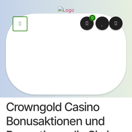
content
0
Crowngold Casino
Bonusaktionen und