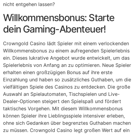
nicht entgehen lassen?
Willkommensbonus: Starte
dein Gaming-Abenteuer!
Crowngold Casino lädt Spieler mit einem verlockenden
Willkommensbonus zu einem aufregenden Spielerlebnis
ein. Dieses lukrative Angebot wurde entwickelt, um das
Spielerlebnis von Anfang an zu optimieren. Neue Spieler
erhalten einen großzügigen Bonus auf ihre erste
Einzahlung und haben so zusätzliches Guthaben, um die
vielfältigen Spiele des Casinos zu entdecken. Die große
Auswahl an Spielautomaten, Tischspielen und Live-
Dealer-Optionen steigert den Spielspaß und fördert
taktisches Vorgehen. Mit diesem Willkommensbonus
können Spieler ihre Lieblingsspiele intensiver erleben,
ohne sich Gedanken über begrenztes Guthaben machen
zu müssen. Crowngold Casino legt großen Wert auf ein