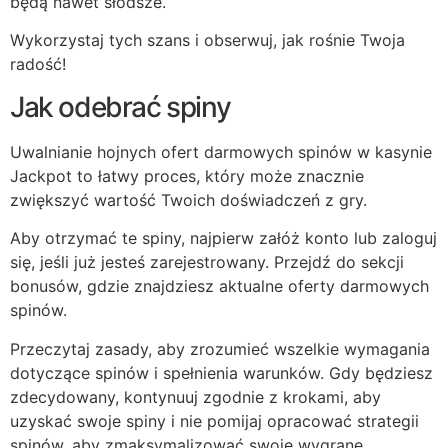
będą nawet słodsze.
Wykorzystaj tych szans i obserwuj, jak rośnie Twoja
radość!
Jak odebrać spiny
Uwalnianie hojnych ofert darmowych spinów w kasynie
Jackpot to łatwy proces, który może znacznie
zwiększyć wartość Twoich doświadczeń z gry.
Aby otrzymać te spiny, najpierw załóż konto lub zaloguj
się, jeśli już jesteś zarejestrowany. Przejdź do sekcji
bonusów, gdzie znajdziesz aktualne oferty darmowych
spinów.
Przeczytaj zasady, aby zrozumieć wszelkie wymagania
dotyczące spinów i spełnienia warunków. Gdy będziesz
zdecydowany, kontynuuj zgodnie z krokami, aby
uzyskać swoje spiny i nie pomijaj opracować strategii
spinów, aby zmaksymalizować swoje wygrane.