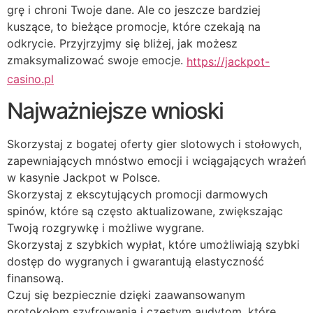
grę i chroni Twoje dane. Ale co jeszcze bardziej
kuszące, to bieżące promocje, które czekają na
odkrycie. Przyjrzyjmy się bliżej, jak możesz
zmaksymalizować swoje emocje.
https://jackpot-
casino.pl
Najważniejsze wnioski
Skorzystaj z bogatej oferty gier slotowych i stołowych,
zapewniających mnóstwo emocji i wciągających wrażeń
w kasynie Jackpot w Polsce.
Skorzystaj z ekscytujących promocji darmowych
spinów, które są często aktualizowane, zwiększając
Twoją rozgrywkę i możliwe wygrane.
Skorzystaj z szybkich wypłat, które umożliwiają szybki
dostęp do wygranych i gwarantują elastyczność
finansową.
Czuj się bezpiecznie dzięki zaawansowanym
protokołom szyfrowania i częstym audytom, które