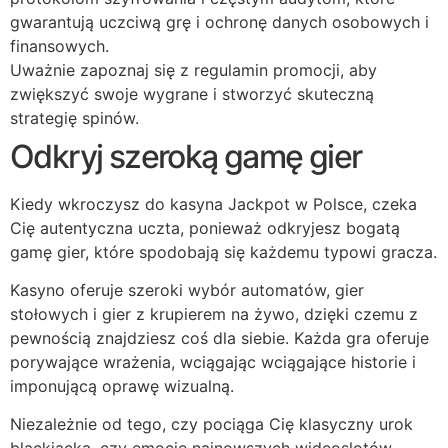
gwarantują uczciwą grę i ochronę danych osobowych i
finansowych.
Uważnie zapoznaj się z regulamin promocji, aby
zwiększyć swoje wygrane i stworzyć skuteczną
strategię spinów.
Odkryj szeroką gamę gier
Kiedy wkroczysz do kasyna Jackpot w Polsce, czeka
Cię autentyczna uczta, ponieważ odkryjesz bogatą
gamę gier, które spodobają się każdemu typowi gracza.
Kasyno oferuje szeroki wybór automatów, gier
stołowych i gier z krupierem na żywo, dzięki czemu z
pewnością znajdziesz coś dla siebie. Każda gra oferuje
porywające wrażenia, wciągając wciągające historie i
imponującą oprawę wizualną.
Niezależnie od tego, czy pociąga Cię klasyczny urok