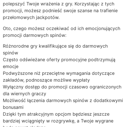
polepszyć Twoje wrażenia z gry. Korzystając z tych
promocji, możesz podnieść swoje szanse na trafienie
przełomowych jackpotów.
Oto, czego możesz oczekiwać od ich emocjonujących
promocji darmowych spinów:
Różnorodne gry kwalifikujące się do darmowych
spinów
Często odświeżane oferty promocyjne podtrzymują
emocje
Podwyższone niż przeciętne wymagania dotyczące
zakładów, podnoszące możliwe wypłaty
Wyłączny dostęp do promocji czasowo ograniczonych
dla wiernych graczy
Możliwość łączenia darmowych spinów z dodatkowymi
bonusami
Dzięki tym atrakcyjnym opcjom będziesz jeszcze
bardziej wciągnięty w rozgrywkę, a Twoje wygrane