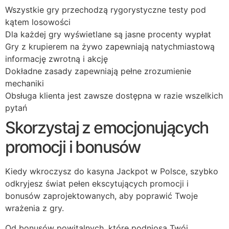
Wszystkie gry przechodzą rygorystyczne testy pod
kątem losowości
Dla każdej gry wyświetlane są jasne procenty wypłat
Gry z krupierem na żywo zapewniają natychmiastową
informację zwrotną i akcję
Dokładne zasady zapewniają pełne zrozumienie
mechaniki
Obsługa klienta jest zawsze dostępna w razie wszelkich
pytań
Skorzystaj z emocjonujących
promocji i bonusów
Kiedy wkroczysz do kasyna Jackpot w Polsce, szybko
odkryjesz świat pełen ekscytujących promocji i
bonusów zaprojektowanych, aby poprawić Twoje
wrażenia z gry.
Od bonusów powitalnych, które podniosą Twój