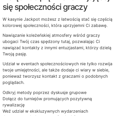
się społeczności graczy
W kasynie Jackpot możesz z łatwością stać się częścią
kolorowej społeczności, która uprzyjemni Ci zabawę.
Nawiązanie koleżeńskiej atmosfery wśród graczy
ubogaci Twój czas spędzony tutaj, pozwalając Ci
nawiązać kontakty z innymi entuzjastami, którzy dzielą
Twoją pasję.
Udział w eventach społecznościowych nie tylko rozwija
twoje umiejętności, ale także dodaje ci wiary w siebie,
ponieważ tworzysz kontakt z graczami o podobnych
poglądach.
Odkryj metody poprzez dyskusje grupowe
Dołącz do turniejów promujących pozytywną
rywalizację
Weź udział w ekskluzywnych wydarzeniach