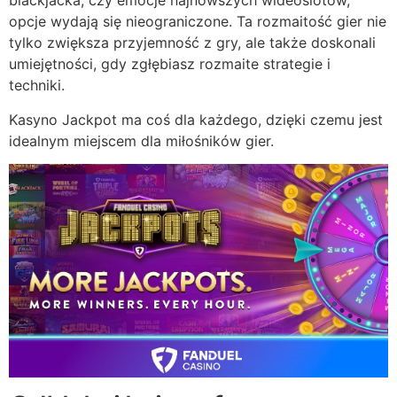
blackjacka, czy emocje najnowszych wideoslotów,
opcje wydają się nieograniczone. Ta rozmaitość gier nie
tylko zwiększa przyjemność z gry, ale także doskonali
umiejętności, gdy zgłębiasz rozmaite strategie i
techniki.
Kasyno Jackpot ma coś dla każdego, dzięki czemu jest
idealnym miejscem dla miłośników gier.