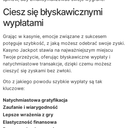
Ciesz się błyskawicznymi
wypłatami
Grając w kasynie, emocje związane z sukcesem
potęguje szybkość, z jaką możesz odebrać swoje zyski.
Kasyno Jackpot stawia na najważniejszym miejscu
Twoje przeżycie, oferując błyskawiczne wypłaty i
natychmiastowe transakcje, dzięki czemu możesz
cieszyć się zyskami bez zwłoki.
Oto z jakiego powodu szybkie wypłaty są tak
kluczowe:
Natychmiastowa gratyfikacja
Zaufanie i wiarygodność
Lepsze wrażenia z gry
Elastyczność finansowa