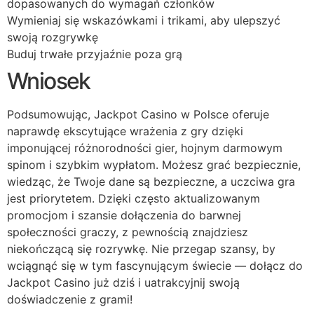
dopasowanych do wymagań członków
Wymieniaj się wskazówkami i trikami, aby ulepszyć
swoją rozgrywkę
Buduj trwałe przyjaźnie poza grą
Wniosek
Podsumowując, Jackpot Casino w Polsce oferuje
naprawdę ekscytujące wrażenia z gry dzięki
imponującej różnorodności gier, hojnym darmowym
spinom i szybkim wypłatom. Możesz grać bezpiecznie,
wiedząc, że Twoje dane są bezpieczne, a uczciwa gra
jest priorytetem. Dzięki często aktualizowanym
promocjom i szansie dołączenia do barwnej
społeczności graczy, z pewnością znajdziesz
niekończącą się rozrywkę. Nie przegap szansy, by
wciągnąć się w tym fascynującym świecie — dołącz do
Jackpot Casino już dziś i uatrakcyjnij swoją
doświadczenie z grami!