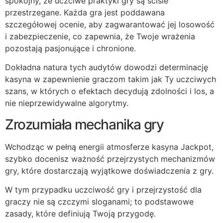
spokojny, że uczciwe praktyki gry są ściśle
przestrzegane. Każda gra jest poddawana
szczegółowej ocenie, aby zagwarantować jej losowość
i zabezpieczenie, co zapewnia, że Twoje wrażenia
pozostają pasjonujące i chronione.
Dokładna natura tych audytów dowodzi determinację
kasyna w zapewnienie graczom takim jak Ty uczciwych
szans, w których o efektach decydują zdolności i los, a
nie nieprzewidywalne algorytmy.
Zrozumiała mechanika gry
Wchodząc w pełną energii atmosferze kasyna Jackpot,
szybko docenisz ważność przejrzystych mechanizmów
gry, które dostarczają wyjątkowe doświadczenia z gry.
W tym przypadku uczciwość gry i przejrzystość dla
graczy nie są czczymi sloganami; to podstawowe
zasady, które definiują Twoją przygodę.