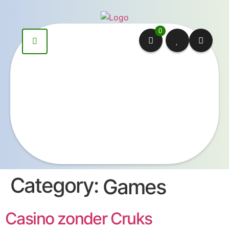
content
0
Category:
Games
Casino zonder Cruks