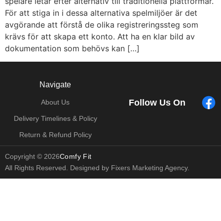
spelare letar efter alternativ till traditionella plattformar.
För att stiga in i dessa alternativa spelmiljöer är det
avgörande att förstå de olika registreringssteg som
krävs för att skapa ett konto. Att ha en klar bild av
dokumentation som behövs kan […]
Navigate
Follow Us On
About Us
Delivery Timelines & Policy
Return & Refund Policy
Copyright © 2026
Comfy Fit
All Rights Reserved. Designed by Fixers Marketing Agency.
bonusu