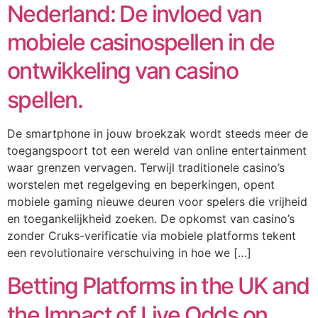
Nederland: De invloed van
mobiele casinospellen in de
ontwikkeling van casino
spellen.
De smartphone in jouw broekzak wordt steeds meer de
toegangspoort tot een wereld van online entertainment
waar grenzen vervagen. Terwijl traditionele casino’s
worstelen met regelgeving en beperkingen, opent
mobiele gaming nieuwe deuren voor spelers die vrijheid
en toegankelijkheid zoeken. De opkomst van casino’s
zonder Cruks-verificatie via mobiele platforms tekent
een revolutionaire verschuiving in hoe we […]
Betting Platforms in the UK and
the Impact of Live Odds on