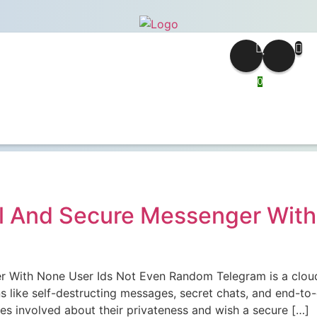
0
l And Secure Messenger With
 With None User Ids Not Even Random Telegram is a cloud
ons like self-destructing messages, secret chats, and end-t
 involved about their privateness and wish a secure […]