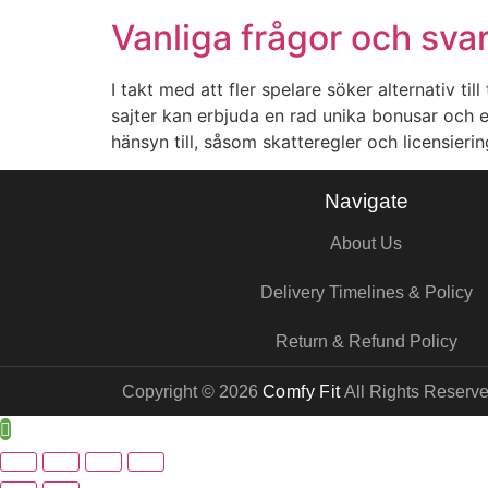
Vanliga frågor och sva
I takt med att fler spelare söker alternativ til
sajter kan erbjuda en rad unika bonusar och e
hänsyn till, såsom skatteregler och licensier
Navigate
About Us
Delivery Timelines & Policy
Return & Refund Policy
Copyright © 2026
Comfy Fit
All Rights Reserve