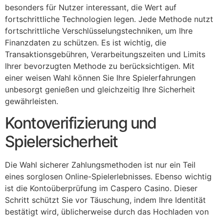
besonders für Nutzer interessant, die Wert auf
fortschrittliche Technologien legen. Jede Methode nutzt
fortschrittliche Verschlüsselungstechniken, um Ihre
Finanzdaten zu schützen. Es ist wichtig, die
Transaktionsgebühren, Verarbeitungszeiten und Limits
Ihrer bevorzugten Methode zu berücksichtigen. Mit
einer weisen Wahl können Sie Ihre Spielerfahrungen
unbesorgt genießen und gleichzeitig Ihre Sicherheit
gewährleisten.
Kontoverifizierung und
Spielersicherheit
Die Wahl sicherer Zahlungsmethoden ist nur ein Teil
eines sorglosen Online-Spielerlebnisses. Ebenso wichtig
ist die Kontoüberprüfung im Caspero Casino. Dieser
Schritt schützt Sie vor Täuschung, indem Ihre Identität
bestätigt wird, üblicherweise durch das Hochladen von