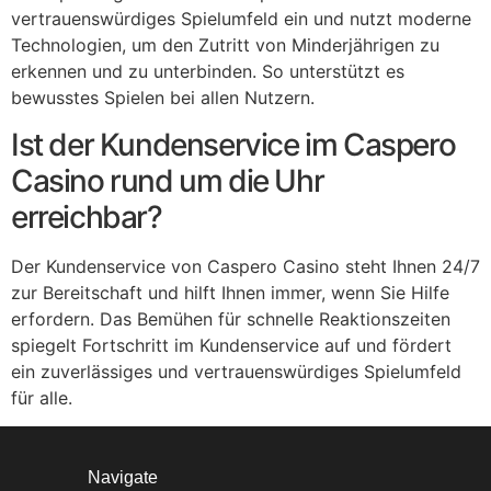
vertrauenswürdiges Spielumfeld ein und nutzt moderne
Technologien, um den Zutritt von Minderjährigen zu
erkennen und zu unterbinden. So unterstützt es
bewusstes Spielen bei allen Nutzern.
Ist der Kundenservice im Caspero
Casino rund um die Uhr
erreichbar?
Der Kundenservice von Caspero Casino steht Ihnen 24/7
zur Bereitschaft und hilft Ihnen immer, wenn Sie Hilfe
erfordern. Das Bemühen für schnelle Reaktionszeiten
spiegelt Fortschritt im Kundenservice auf und fördert
ein zuverlässiges und vertrauenswürdiges Spielumfeld
für alle.
Navigate