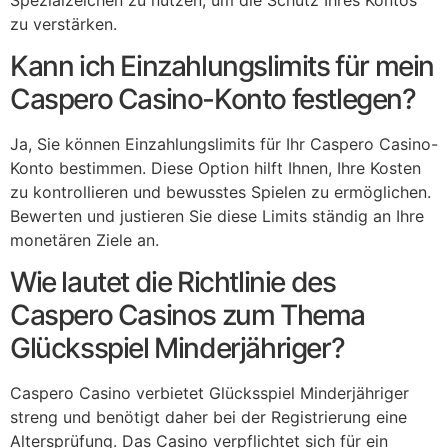
zu verstärken.
Kann ich Einzahlungslimits für mein
Caspero Casino-Konto festlegen?
Ja, Sie können Einzahlungslimits für Ihr Caspero Casino-
Konto bestimmen. Diese Option hilft Ihnen, Ihre Kosten
zu kontrollieren und bewusstes Spielen zu ermöglichen.
Bewerten und justieren Sie diese Limits ständig an Ihre
monetären Ziele an.
Wie lautet die Richtlinie des
Caspero Casinos zum Thema
Glücksspiel Minderjähriger?
Caspero Casino verbietet Glücksspiel Minderjähriger
streng und benötigt daher bei der Registrierung eine
Altersprüfung. Das Casino verpflichtet sich für ein