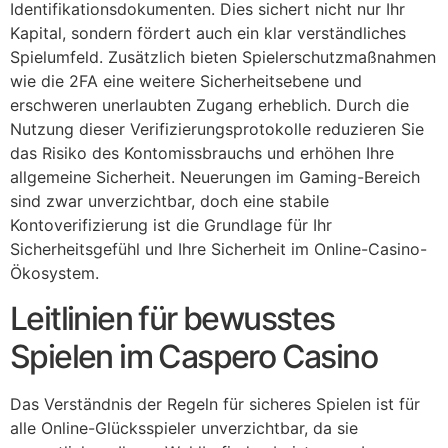
Identifikationsdokumenten. Dies sichert nicht nur Ihr
Kapital, sondern fördert auch ein klar verständliches
Spielumfeld. Zusätzlich bieten Spielerschutzmaßnahmen
wie die 2FA eine weitere Sicherheitsebene und
erschweren unerlaubten Zugang erheblich. Durch die
Nutzung dieser Verifizierungsprotokolle reduzieren Sie
das Risiko des Kontomissbrauchs und erhöhen Ihre
allgemeine Sicherheit. Neuerungen im Gaming-Bereich
sind zwar unverzichtbar, doch eine stabile
Kontoverifizierung ist die Grundlage für Ihr
Sicherheitsgefühl und Ihre Sicherheit im Online-Casino-
Ökosystem.
Leitlinien für bewusstes
Spielen im Caspero Casino
Das Verständnis der Regeln für sicheres Spielen ist für
alle Online-Glücksspieler unverzichtbar, da sie