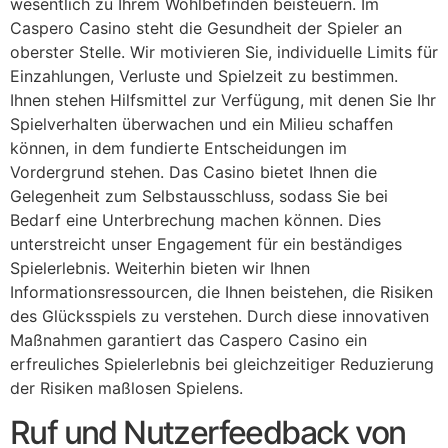
wesentlich zu Ihrem Wohlbefinden beisteuern. Im
Caspero Casino steht die Gesundheit der Spieler an
oberster Stelle. Wir motivieren Sie, individuelle Limits für
Einzahlungen, Verluste und Spielzeit zu bestimmen.
Ihnen stehen Hilfsmittel zur Verfügung, mit denen Sie Ihr
Spielverhalten überwachen und ein Milieu schaffen
können, in dem fundierte Entscheidungen im
Vordergrund stehen. Das Casino bietet Ihnen die
Gelegenheit zum Selbstausschluss, sodass Sie bei
Bedarf eine Unterbrechung machen können. Dies
unterstreicht unser Engagement für ein beständiges
Spielerlebnis. Weiterhin bieten wir Ihnen
Informationsressourcen, die Ihnen beistehen, die Risiken
des Glücksspiels zu verstehen. Durch diese innovativen
Maßnahmen garantiert das Caspero Casino ein
erfreuliches Spielerlebnis bei gleichzeitiger Reduzierung
der Risiken maßlosen Spielens.
Ruf und Nutzerfeedback von