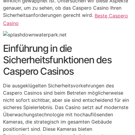
wirklich gewappnet ist. Untersuchen wir diese Aspekte
genauer, um zu sehen, ob das Caspero Casino Ihren
Sicherheitsanforderungen gerecht wird.
Beste Caspero
Casino
Einführung in die
Sicherheitsfunktionen des
Caspero Casinos
Die ausgeklügelten Sicherheitsvorkehrungen des
Caspero Casinos sind beim Betreten möglicherweise
nicht sofort sichtbar, aber sie sind entscheidend für ein
sicheres Spielerlebnis. Das Casino setzt auf modernste
Überwachungstechnologie mit hochauflösenden
Kameras, die strategisch im gesamten Gebäude
positioniert sind. Diese Kameras bieten