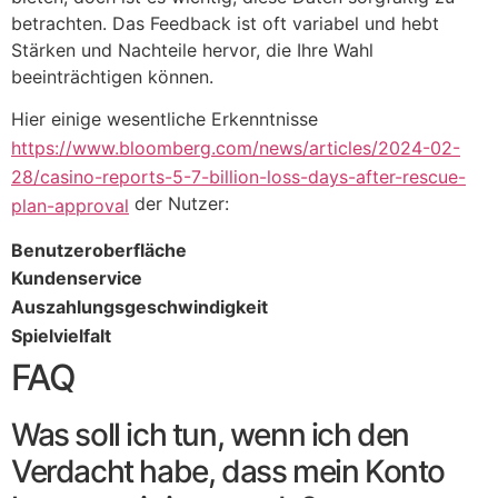
betrachten. Das Feedback ist oft variabel und hebt
Stärken und Nachteile hervor, die Ihre Wahl
beeinträchtigen können.
Hier einige wesentliche Erkenntnisse
https://www.bloomberg.com/news/articles/2024-02-
28/casino-reports-5-7-billion-loss-days-after-rescue-
der Nutzer:
plan-approval
Benutzeroberfläche
Kundenservice
Auszahlungsgeschwindigkeit
Spielvielfalt
FAQ
Was soll ich tun, wenn ich den
Verdacht habe, dass mein Konto