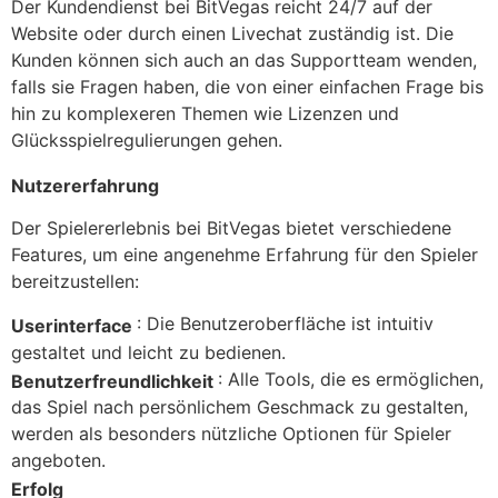
Der Kundendienst bei BitVegas reicht 24/7 auf der
Website oder durch einen Livechat zuständig ist. Die
Kunden können sich auch an das Supportteam wenden,
falls sie Fragen haben, die von einer einfachen Frage bis
hin zu komplexeren Themen wie Lizenzen und
Glücksspielregulierungen gehen.
Nutzererfahrung
Der Spielererlebnis bei BitVegas bietet verschiedene
Features, um eine angenehme Erfahrung für den Spieler
bereitzustellen:
: Die Benutzeroberfläche ist intuitiv
Userinterface
gestaltet und leicht zu bedienen.
: Alle Tools, die es ermöglichen,
Benutzerfreundlichkeit
das Spiel nach persönlichem Geschmack zu gestalten,
werden als besonders nützliche Optionen für Spieler
angeboten.
Erfolg