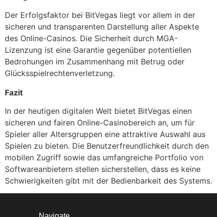
Der Erfolgsfaktor bei BitVegas liegt vor allem in der
sicheren und transparenten Darstellung aller Aspekte
des Online-Casinos. Die Sicherheit durch MGA-
Lizenzung ist eine Garantie gegenüber potentiellen
Bedrohungen im Zusammenhang mit Betrug oder
Glücksspielrechtenverletzung.
Fazit
In der heutigen digitalen Welt bietet BitVegas einen
sicheren und fairen Online-Casinobereich an, um für
Spieler aller Altersgruppen eine attraktive Auswahl aus
Spielen zu bieten. Die Benutzerfreundlichkeit durch den
mobilen Zugriff sowie das umfangreiche Portfolio von
Softwareanbietern stellen sicherstellen, dass es keine
Schwierigkeiten gibt mit der Bedienbarkeit des Systems.
Navigate