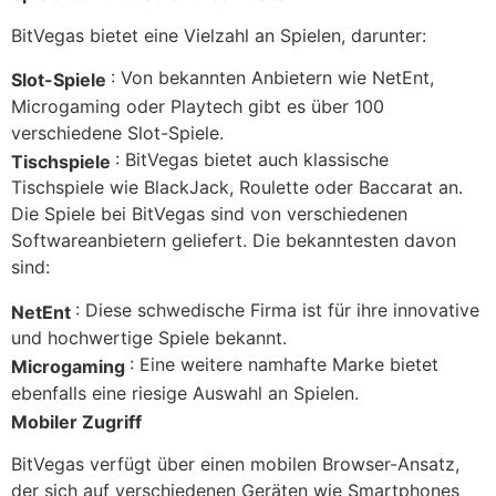
BitVegas bietet eine Vielzahl an Spielen, darunter:
: Von bekannten Anbietern wie NetEnt,
Slot-Spiele
Microgaming oder Playtech gibt es über 100
verschiedene Slot-Spiele.
: BitVegas bietet auch klassische
Tischspiele
Tischspiele wie BlackJack, Roulette oder Baccarat an.
Die Spiele bei BitVegas sind von verschiedenen
Softwareanbietern geliefert. Die bekanntesten davon
sind:
: Diese schwedische Firma ist für ihre innovative
NetEnt
und hochwertige Spiele bekannt.
: Eine weitere namhafte Marke bietet
Microgaming
ebenfalls eine riesige Auswahl an Spielen.
Mobiler Zugriff
BitVegas verfügt über einen mobilen Browser-Ansatz,
der sich auf verschiedenen Geräten wie Smartphones