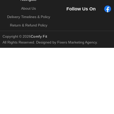
Follow Us On
About Us
Delivery Timelines & Policy
Return & Refund Policy
Copyright © 2026
Comfy Fit
All Rights Reserved. Designed by Fixers Marketing Agency.
u